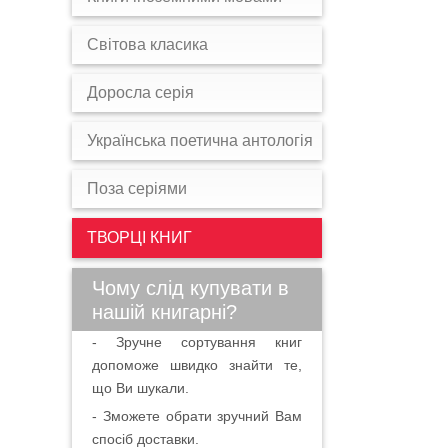
Світова класика
Доросла серія
Українська поетична антологія
Поза серіями
ТВОРЦІ КНИГ
Чому слід купувати в
нашій книгарні?
- Зручне сортування книг
допоможе швидко знайти те,
що Ви шукали.
- Зможете обрати зручний Вам
спосіб доставки.