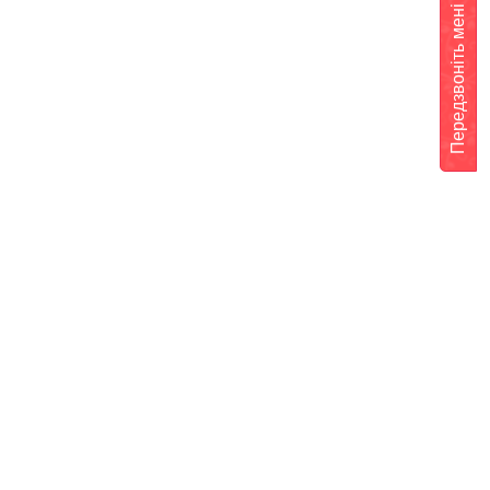
Передзвоніть мені