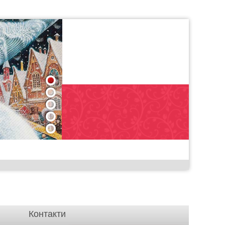
1
2
3
4
5
Контакти