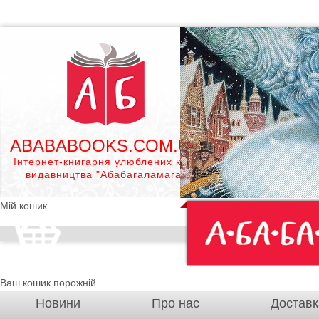
ABABABOOKS.COM.UA
Інтернет-книгарня улюблених книг
видавництва "Абабагаламага"
Мій кошик
Ваш кошик порожній.
Новини
Про нас
Доставк