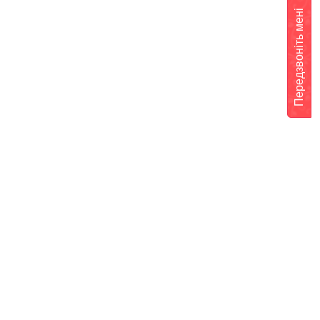
Передзвоніть мені