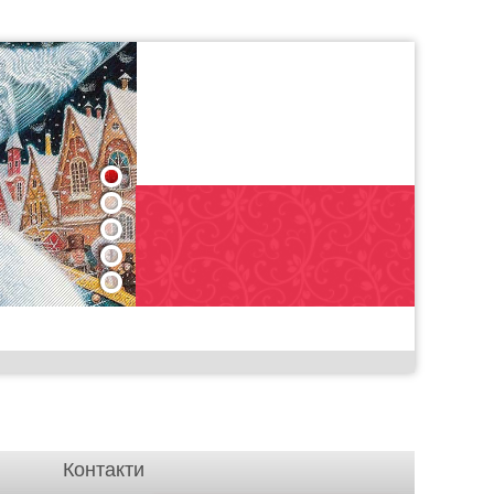
1
2
3
4
5
Контакти