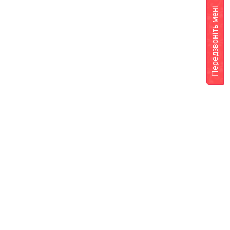
Передзвоніть мені