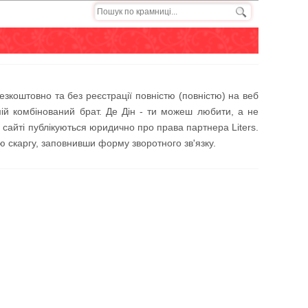
езкоштовно та без реєстрації повністю (повністю) на веб
- мій комбінований брат. Де Дін - ти можеш любити, а не
 сайті публікуються юридично про права партнера Liters.
 скаргу, заповнивши форму зворотного зв'язку.