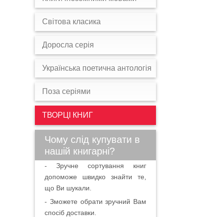
Світова класика
Доросла серія
Українська поетична антологія
Поза серіями
ТВОРЦІ КНИГ
Чому слід купувати в
нашій книгарні?
- Зручне сортування книг
допоможе швидко знайти те,
що Ви шукали.
- Зможете обрати зручний Вам
спосіб доставки.