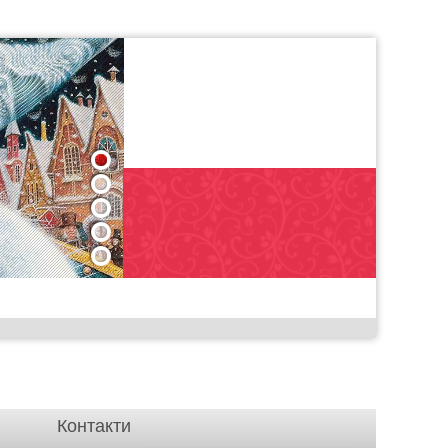
1
2
3
4
5
Контакти