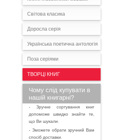
Світова класика
Доросла серія
Українська поетична антологія
Поза серіями
ТВОРЦІ КНИГ
Чому слід купувати в
нашій книгарні?
- Зручне сортування книг
допоможе швидко знайти те,
що Ви шукали.
- Зможете обрати зручний Вам
спосіб доставки.