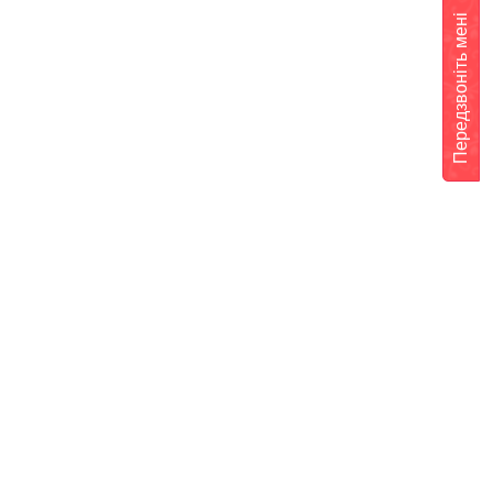
Передзвоніть мені