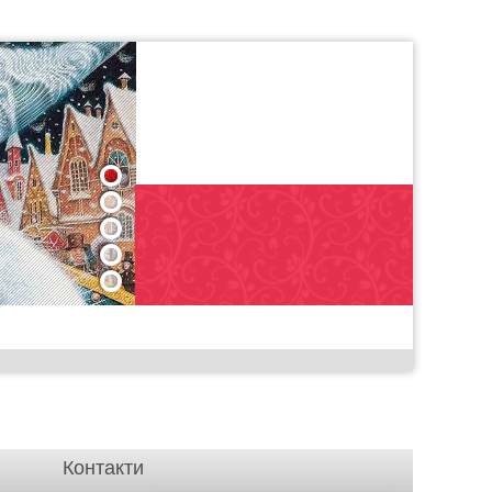
1
2
3
4
5
Контакти