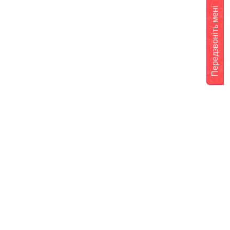
Передзвоніть мені