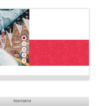
1
2
3
4
5
Контакти