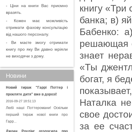
книгу «Три 
- Ціни на книги Вас приємно
вразять.
банка; в) 
- Кожен має можливість
отримати фахову консультацію
Бабенко: а
від нашого персоналу.
решающая с
- Ви маєте змогу отримати
книгу про яку Ви давно мріяли
знает нера
не виходячи з дому.
«Ты джентл
Новини
богат, я бе
Новий тираж "Гаррі Поттер і
показывает
прокляте дитя" вже в дорозі!
Наталка не
2016-09-27 18:51:13
Любі наші Поттеромани! Оскільки
свое досто
перший тираж нової книги про
Гарр...
за ее счас
Джоан Роулінг оголосила про