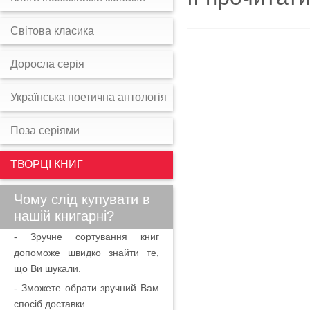
Світова класика
Доросла серія
Українська поетична антологія
Поза серіями
ТВОРЦІ КНИГ
Чому слід купувати в
нашій книгарні?
- Зручне сортування книг
допоможе швидко знайти те,
що Ви шукали.
- Зможете обрати зручний Вам
спосіб доставки.