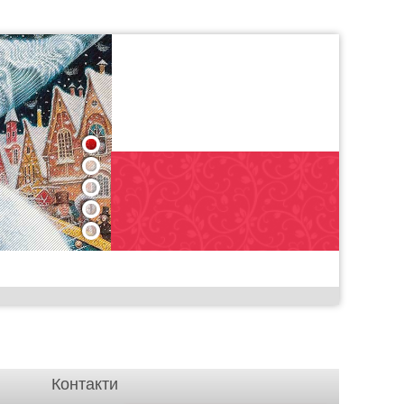
1
2
3
4
5
Контакти