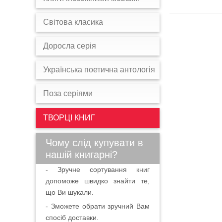
Світова класика
Доросла серія
Українська поетична антологія
Поза серіями
ТВОРЦІ КНИГ
Чому слід купувати в
нашій книгарні?
- Зручне сортування книг
допоможе швидко знайти те,
що Ви шукали.
- Зможете обрати зручний Вам
спосіб доставки.