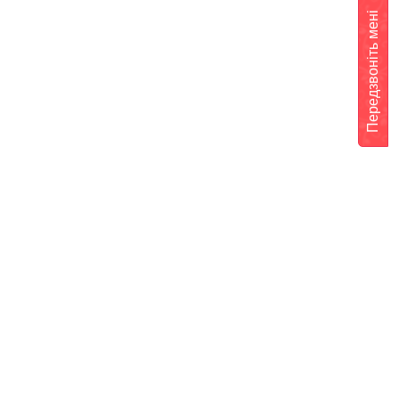
Передзвоніть мені