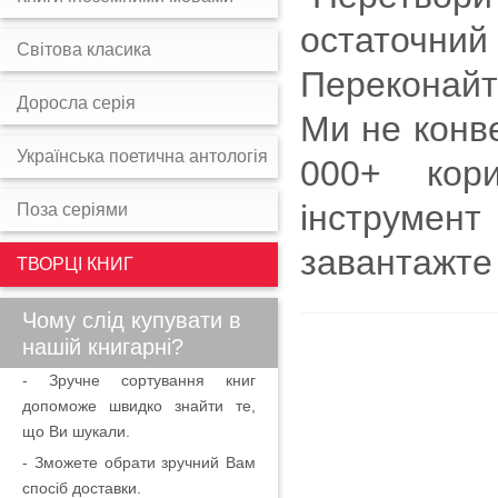
остаточн
Світова класика
Переконайт
Доросла серія
Ми не конве
Українська поетична антологія
000+ кори
інструмент
Поза серіями
завантажте
ТВОРЦІ КНИГ
Чому слід купувати в
нашій книгарні?
- Зручне сортування книг
допоможе швидко знайти те,
що Ви шукали.
- Зможете обрати зручний Вам
спосіб доставки.