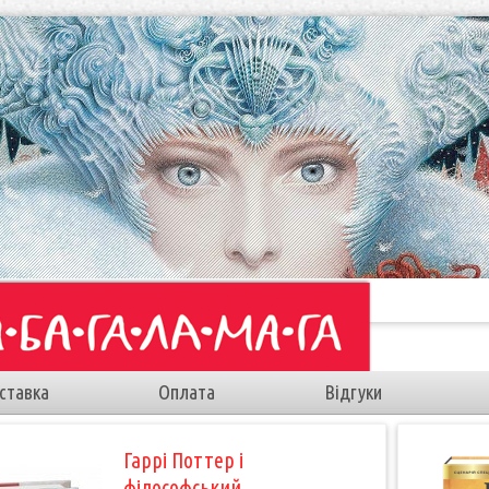
ставка
Оплата
Відгуки
Гаррі Поттер і
філософський