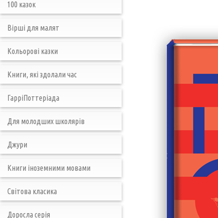
100 казок
Вірші для малят
Кольорові казки
Книги, які здолали час
ГарріПоттеріада
Для молодших школярів
Джури
Книги іноземними мовами
Світова класика
Доросла серія