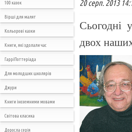
20 серп. 2013 14:
100 казок
Вірші для малят
Сьогодні 
Кольорові казки
двох наших
Книги, які здолали час
ГарріПоттеріада
Для молодших школярів
Джури
Книги іноземними мовами
Світова класика
Доросла серія