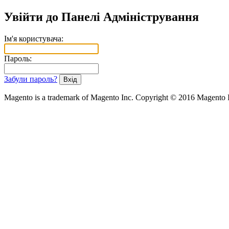
Увійти до Панелі Адміністрування
Ім'я користувача:
Пароль:
Забули пароль?
Magento is a trademark of Magento Inc. Copyright © 2016 Magento 